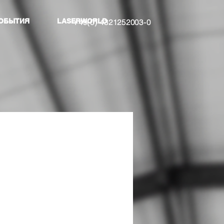
ОБЫТИЯ
LASERWORLD
+49(0) 4321252003-0