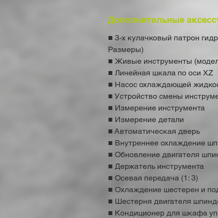
Дополнительные аксесс
■ 3-х кулачковый патрон гид
Размеры)
■ Живые инструменты (модел
■ Линейная шкала по оси XZ
■ Насос охлаждающей жидкос
■ Устройство смены инструме
■ Измерение инструмента
■ Измерение детали
■ Автоматическая дверь
■ Внутреннее охлаждение шп
■ Обновление двигателя шпи
■ Держатель инструмента
■ Осевая передача (1: 3)
■ Охлаждение шестерен и п
■ Шестерня двигателя шпинд
■ Кондиционер для шкафа у