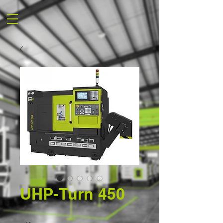
UHP-Turn 450