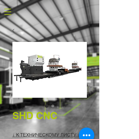
SHD CNC
↓ К ТЕХНИЧЕСКОМУ ЛИСТУ ↓