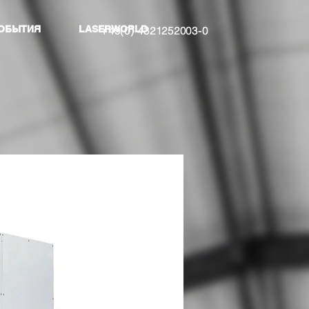
ОБЫТИЯ
LASERWORLD
+49(0) 4321252003-0