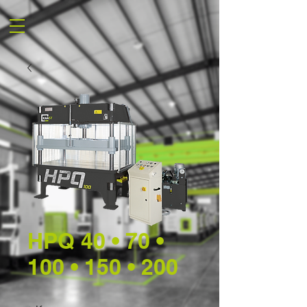
HPQ 40 • 70 •
100 • 150 • 200