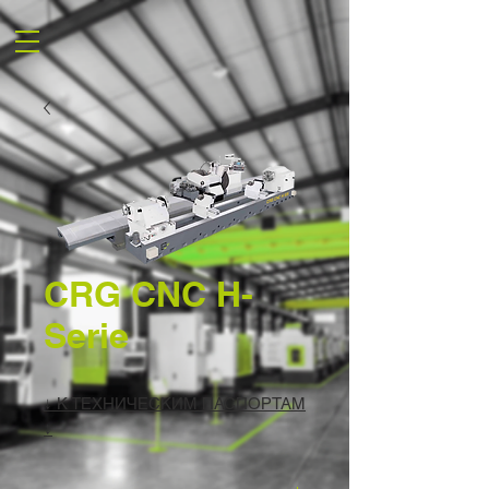
CRG CNC H-
Serie
↓ К ТЕХНИЧЕСКИМ ПАСПОРТАМ
↓