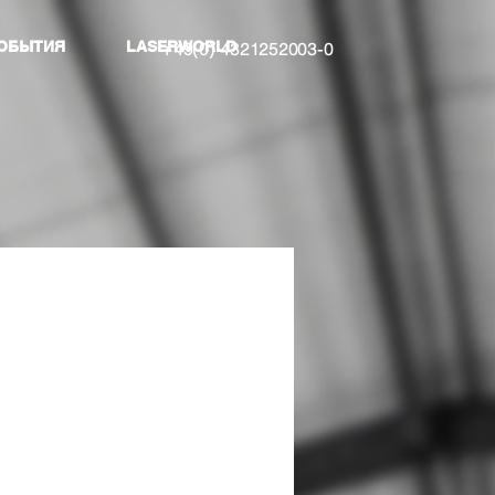
ОБЫТИЯ
LASERWORLD
+49(0) 4321252003-0