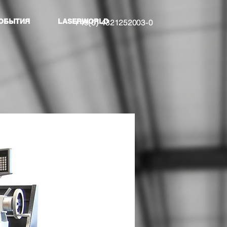
ОБЫТИЯ
LASERWORLD
+49(0) 4321252003-0