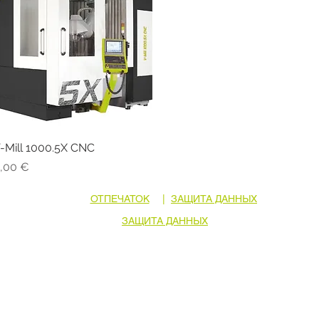
-Mill 1000.5X CNC
Быстрый просмотр
ена
,00 €
ОТПЕЧАТОК
|
ЗАЩИТА ДАННЫХ
ЗАЩИТА ДАННЫХ