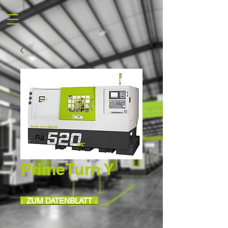
PrimeTurn Y
↓ ZUM DATENBLATT ↓