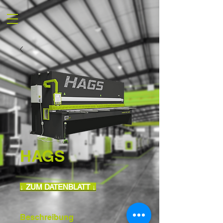
HAGS
↓ ZUM DATENBLATT ↓
Beschreibung