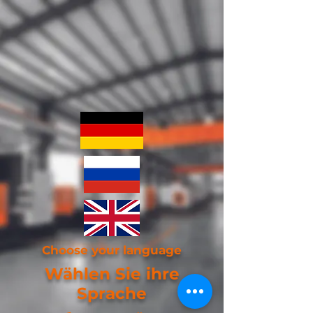
Choose your language
Wählen Sie ihre
Sprache