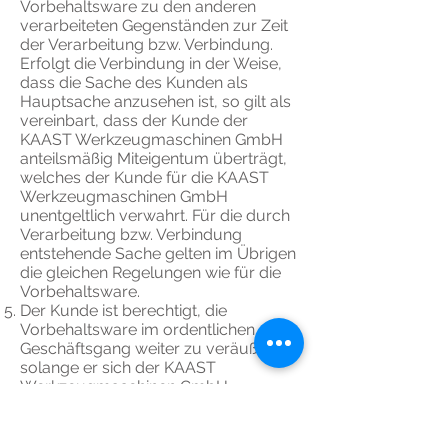
Vorbehaltsware zu den anderen
verarbeiteten Gegenständen zur Zeit
der Verarbeitung bzw. Verbindung.
Erfolgt die Verbindung in der Weise,
dass die Sache des Kunden als
Hauptsache anzusehen ist, so gilt als
vereinbart, dass der Kunde der
KAAST Werkzeugmaschinen GmbH
anteilsmäßig Miteigentum überträgt,
welches der Kunde für die KAAST
Werkzeugmaschinen GmbH
unentgeltlich verwahrt. Für die durch
Verarbeitung bzw. Verbindung
entstehende Sache gelten im Übrigen
die gleichen Regelungen wie für die
Vorbehaltsware.
Der Kunde ist berechtigt, die
Vorbehaltsware im ordentlichen
Geschäftsgang weiter zu veräußern,
solange er sich der KAAST
Werkzeugmaschinen GmbH
gegenüber nicht in Zahlungsverzug
befindet. Er tritt jedoch bereits jetzt
alle Forderungen mit sämtlichen