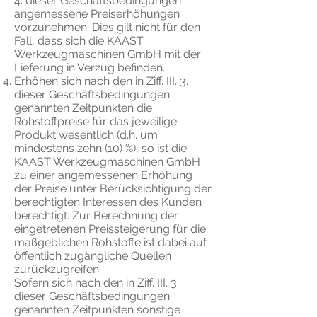
4. dieser Geschäftsbedingungen
angemessene Preiserhöhungen
vorzunehmen. Dies gilt nicht für den
Fall, dass sich die KAAST
Werkzeugmaschinen GmbH mit der
Lieferung in Verzug befinden.
Erhöhen sich nach den in Ziff. III. 3.
dieser Geschäftsbedingungen
genannten Zeitpunkten die
Rohstoffpreise für das jeweilige
Produkt wesentlich (d.h. um
mindestens zehn (10) %), so ist die
KAAST Werkzeugmaschinen GmbH
zu einer angemessenen Erhöhung
der Preise unter Berücksichtigung der
berechtigten Interessen des Kunden
berechtigt. Zur Berechnung der
eingetretenen Preissteigerung für die
maßgeblichen Rohstoffe ist dabei auf
öffentlich zugängliche Quellen
zurückzugreifen.
Sofern sich nach den in Ziff. III. 3.
dieser Geschäftsbedingungen
genannten Zeitpunkten sonstige