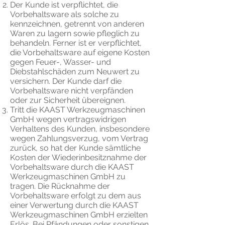
Der Kunde ist verpflichtet, die
Vorbehaltsware als solche zu
kennzeichnen, getrennt von anderen
Waren zu lagern sowie pfleglich zu
behandeln. Ferner ist er verpflichtet,
die Vorbehaltsware auf eigene Kosten
gegen Feuer-, Wasser- und
Diebstahlschäden zum Neuwert zu
versichern. Der Kunde darf die
Vorbehaltsware nicht verpfänden
oder zur Sicherheit übereignen.
Tritt die KAAST Werkzeugmaschinen
GmbH wegen vertragswidrigen
Verhaltens des Kunden, insbesondere
wegen Zahlungsverzug, vom Vertrag
zurück, so hat der Kunde sämtliche
Kosten der Wiederinbesitznahme der
Vorbehaltsware durch die KAAST
Werkzeugmaschinen GmbH zu
tragen. Die Rücknahme der
Vorbehaltsware erfolgt zu dem aus
einer Verwertung durch die KAAST
Werkzeugmaschinen GmbH erzielten
Erlös. Bei Pfändungen oder sonstigen