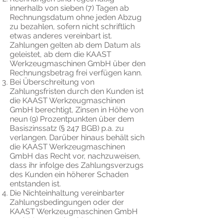
innerhalb von sieben (7) Tagen ab
Rechnungsdatum ohne jeden Abzug
zu bezahlen, sofern nicht schriftlich
etwas anderes vereinbart ist.
Zahlungen gelten ab dem Datum als
geleistet, ab dem die KAAST
Werkzeugmaschinen GmbH über den
Rechnungsbetrag frei verfügen kann.
Bei Überschreitung von
Zahlungsfristen durch den Kunden ist
die KAAST Werkzeugmaschinen
GmbH berechtigt, Zinsen in Höhe von
neun (9) Prozentpunkten über dem
Basiszinssatz (§ 247 BGB) p.a. zu
verlangen. Darüber hinaus behält sich
die KAAST Werkzeugmaschinen
GmbH das Recht vor, nachzuweisen,
dass ihr infolge des Zahlungsverzugs
des Kunden ein höherer Schaden
entstanden ist.
Die Nichteinhaltung vereinbarter
Zahlungsbedingungen oder der
KAAST Werkzeugmaschinen GmbH