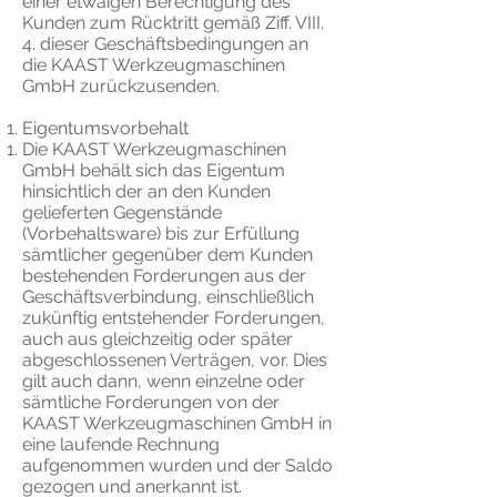
einer etwaigen Berechtigung des
Kunden zum Rücktritt gemäß Ziff. VIII.
4. dieser Geschäftsbedingungen an
die KAAST Werkzeugmaschinen
GmbH zurückzusenden.
Eigentumsvorbehalt
Die KAAST Werkzeugmaschinen
GmbH behält sich das Eigentum
hinsichtlich der an den Kunden
gelieferten Gegenstände
(Vorbehaltsware) bis zur Erfüllung
sämtlicher gegenüber dem Kunden
bestehenden Forderungen aus der
Geschäftsverbindung, einschließlich
zukünftig entstehender Forderungen,
auch aus gleichzeitig oder später
abgeschlossenen Verträgen, vor. Dies
gilt auch dann, wenn einzelne oder
sämtliche Forderungen von der
KAAST Werkzeugmaschinen GmbH in
eine laufende Rechnung
aufgenommen wurden und der Saldo
gezogen und anerkannt ist.