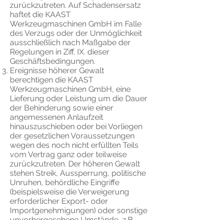
zurückzutreten. Auf Schadensersatz
haftet die KAAST
Werkzeugmaschinen GmbH im Falle
des Verzugs oder der Unmöglichkeit
ausschließlich nach Maßgabe der
Regelungen in Ziff. IX. dieser
Geschäftsbedingungen.
Ereignisse höherer Gewalt
berechtigen die KAAST
Werkzeugmaschinen GmbH, eine
Lieferung oder Leistung um die Dauer
der Behinderung sowie einer
angemessenen Anlaufzeit
hinauszuschieben oder bei Vorliegen
der gesetzlichen Voraussetzungen
wegen des noch nicht erfüllten Teils
vom Vertrag ganz oder teilweise
zurückzutreten. Der höheren Gewalt
stehen Streik, Aussperrung, politische
Unruhen, behördliche Eingriffe
(beispielsweise die Verweigerung
erforderlicher Export- oder
Importgenehmigungen) oder sonstige
unvorhergesehene Umstände, z.B.